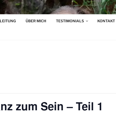
GLEITUNG
ÜBER MICH
TESTIMONIALS
KONTAKT
eimatung • Tanz • Naturverbindung
nz zum Sein – Teil 1