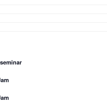
seminar
Jam
Jam