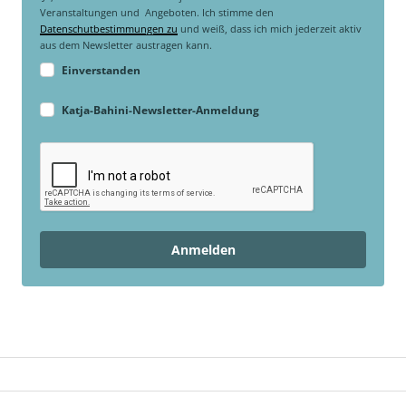
Veranstaltungen und Angeboten. Ich stimme den
Datenschutbestimmungen zu
und weiß, dass ich mich jederzeit aktiv
aus dem Newsletter austragen kann.
Einverstanden
Katja-Bahini-Newsletter-Anmeldung
Anmelden