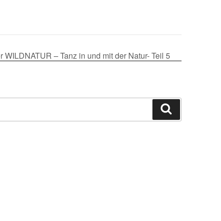
r WILDNATUR – Tanz in und mit der Natur- Teil 5
Suchen