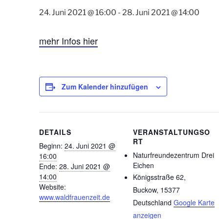
24. Juni 2021 @ 16:00
-
28. Juni 2021 @ 14:00
mehr Infos hier
Zum Kalender hinzufügen
DETAILS
VERANSTALTUNGSO
RT
Beginn:
24. Juni 2021 @
Naturfreundezentrum Drei
16:00
Eichen
Ende:
28. Juni 2021 @
14:00
Königsstraße 62,
Website:
Buckow
,
15377
www.waldfrauenzeit.de
Deutschland
Google Karte
anzeigen