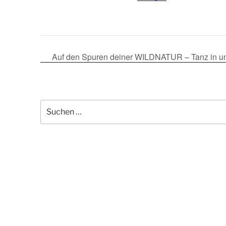
Auf den Spuren deiner WILDNATUR – Tanz in und 
Suche
nach: