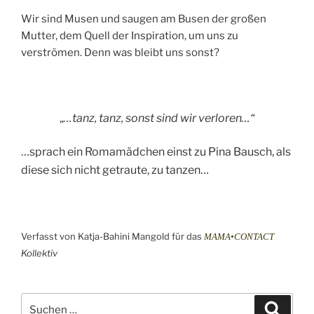
Wir sind Musen und saugen am Busen der großen
Mutter, dem Quell der Inspiration, um uns zu
verströmen. Denn was bleibt uns sonst?
…tanz, tanz, sonst sind wir verloren…“
„
…sprach ein Romamädchen einst zu Pina Bausch, als
diese sich nicht getraute, zu tanzen…
Verfasst von Katja-Bahini Mangold für das
MAMA•CONTACT
Kollektiv
Suche
Suche