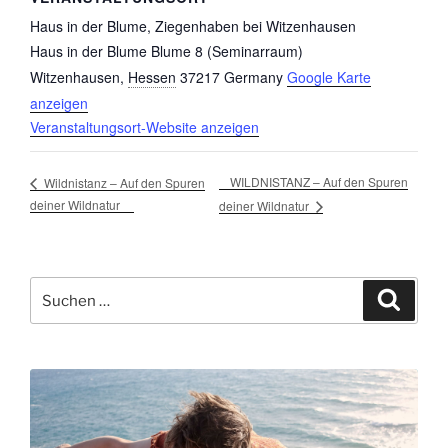
Haus in der Blume, Ziegenhaben bei Witzenhausen
Haus in der Blume Blume 8 (Seminarraum)
Witzenhausen
,
Hessen
37217
Germany
Google Karte
anzeigen
Veranstaltungsort-Website anzeigen
WILDNISTANZ – Auf den Spuren
Wildnistanz – Auf den Spuren
deiner Wildnatur
deiner Wildnatur
Suche
Suche
nach: