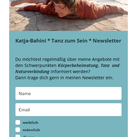
Katja-Bahini * Tanz zum Sein * Newsletter
Du möchtest regelmäßig über meine Angebote mit
den Schwerpunkten
Körperbeheimatung, Tanz und
Naturverbindung
informiert werden?
Dann trage dich gern in meinen Newsletter ein.
weiblich
männlich