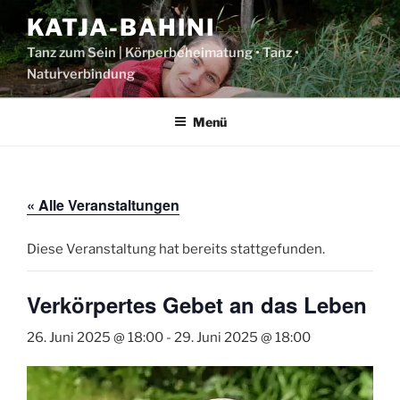
Zum
KATJA-BAHINI
Inhalt
springen
Tanz zum Sein | Körperbeheimatung • Tanz •
Naturverbindung
Menü
« Alle Veranstaltungen
Diese Veranstaltung hat bereits stattgefunden.
Verkörpertes Gebet an das Leben
26. Juni 2025 @ 18:00
-
29. Juni 2025 @ 18:00