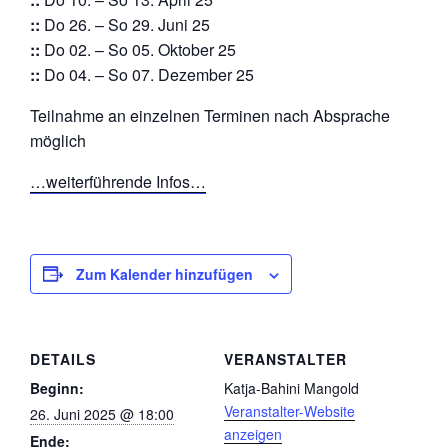
::
Do 26. – So 29. Juni 25
::
Do 02. – So 05. Oktober 25
::
Do 04. – So 07. Dezember 25
Teilnahme an einzelnen Terminen nach Absprache
möglich
…weiterführende Infos…
Zum Kalender hinzufügen
DETAILS
VERANSTALTER
Beginn:
Katja-Bahini Mangold
Veranstalter-Website
26. Juni 2025 @ 18:00
anzeigen
Ende: