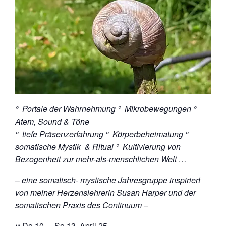
° Portale der Wahrnehmung ° Mikrobewegungen °
Atem, Sound & Töne
° tiefe Präsenzerfahrung ° Körperbeheimatung °
somatische Mystik & Ritual ° Kultivierung von
Bezogenheit zur mehr-als-menschlichen Welt
…
–
eine somatisch- mystische Jahresgruppe inspiriert
von meiner Herzenslehrerin Susan Harper und der
somatischen Praxis des Continuum –
::
Do 10. – So 13. April 25