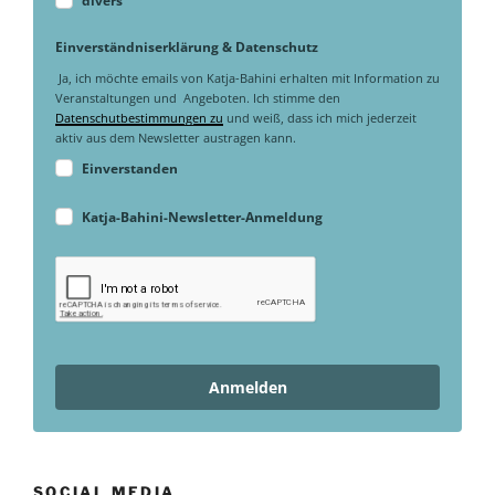
divers
Einverständniserklärung & Datenschutz
Ja, ich möchte emails von Katja-Bahini erhalten mit Information zu
Veranstaltungen und Angeboten. Ich stimme den
Datenschutbestimmungen zu
und weiß, dass ich mich jederzeit
aktiv aus dem Newsletter austragen kann.
Einverstanden
Katja-Bahini-Newsletter-Anmeldung
Anmelden
SOCIAL MEDIA