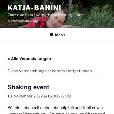
Zum
KATJA-BAHINI
Inhalt
springen
Tanz zum Sein | Körperbeheimatung • Tanz •
Naturverbindung
Menü
« Alle Veranstaltungen
Diese Veranstaltung hat bereits stattgefunden.
Shaking event
18. November 2022 @ 15:30
-
17:00
Für ein Leben mit mehr Lebendigkeit und Kraft sowie
weniger Vermeidung – Stürze dich rein ins Chaos und