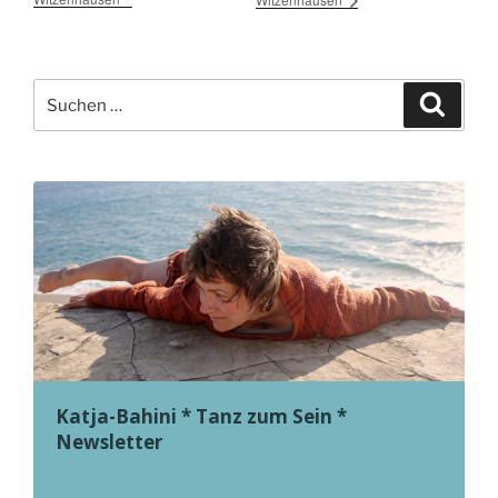
Suche
Suche
nach:
Katja-Bahini * Tanz zum Sein *
Newsletter