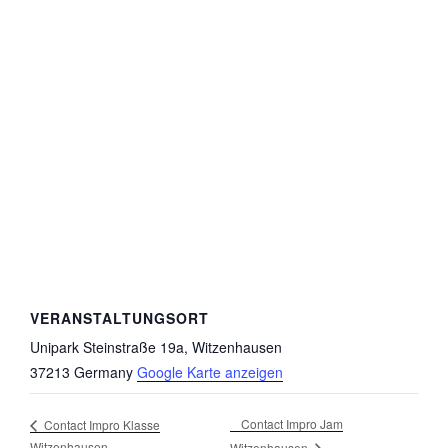
VERANSTALTUNGSORT
Unipark Steinstraße 19a, Witzenhausen
37213
Germany
Google Karte anzeigen
Contact Impro Jam
Contact Impro Klasse
Witzenhausen
Witzenhausen