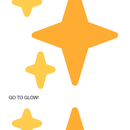
GO TO GLOW!