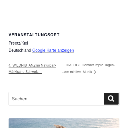
VERANSTALTUNGSORT
Preetz/Kiel
Deutschland
Google Karte anzeigen
DIALOGE Contact Impro Tages-
WILDNISTANZ im Naturpark
Märkische Schweiz
Jam mit live- Musik
Suche
Suche
nach: