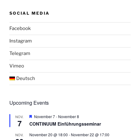
SOCIAL MEDIA
Facebook
Instagram
Telegram
Vimeo
Deutsch
Upcoming Events
H
November 7
-
November 8
NOV.
7
e
CONTINUUM Einführungsseminar
r
v
November 20 @ 18:00
-
November 22 @ 17:00
NOV.
o