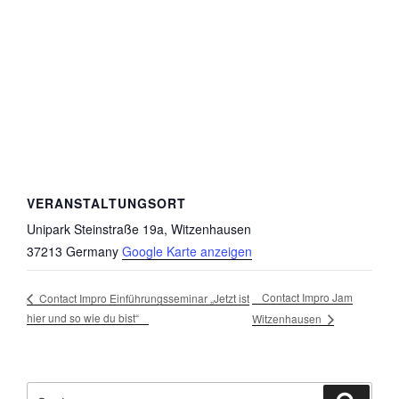
VERANSTALTUNGSORT
Unipark Steinstraße 19a, Witzenhausen
37213
Germany
Google Karte anzeigen
Contact Impro Jam
Contact Impro Einführungsseminar „Jetzt ist
hier und so wie du bist“
Witzenhausen
Suche
Suche