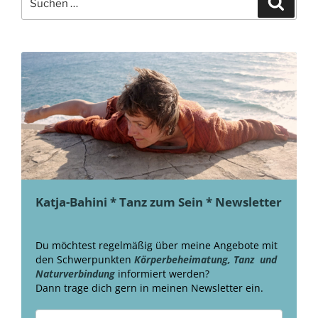
nach:
Katja-Bahini * Tanz zum Sein * Newsletter
Du möchtest regelmäßig über meine Angebote mit
den Schwerpunkten
Körperbeheimatung, Tanz und
Naturverbindung
informiert werden?
Dann trage dich gern in meinen Newsletter ein.