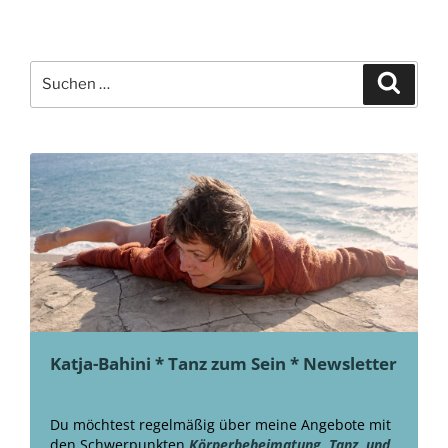
Suche
Suche
nach:
Katja-Bahini * Tanz zum Sein * Newsletter
Du möchtest regelmäßig über meine Angebote mit
den Schwerpunkten
Körperbeheimatung, Tanz und