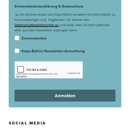
Einverständniserklärung & Datenschutz
Ja, ich möchte emails von Katja-Bahini erhalten mit Information zu
Veranstaltungen und Angeboten. Ich stimme den
Datenschutbestimmungen zu
und weiß, dass ich mich jederzeit
aktiv aus dem Newsletter austragen kann.
Einverstanden
Katja-Bahini-Newsletter-Anmeldung
Anmelden
SOCIAL MEDIA