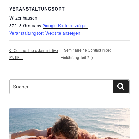
VERANSTALTUNGSORT
Witzenhausen
37213
Germany
Google Karte anzeigen
Veranstaltungsort-Website anzeigen
Seminarreihe Contact Impro
Contact Impro Jam mit live
Musik
Einführung Teil 2
Suche
Suche
nach: