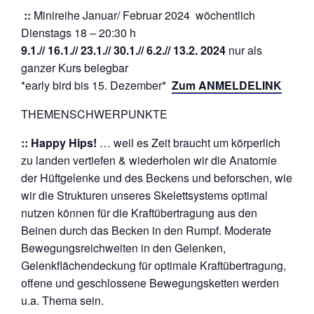
::
Minireihe Januar/ Februar 2024 wöchentlich
Dienstags 18 – 20:30 h
9.1.// 16.1.// 23.1.// 30.1.// 6.2.// 13.2. 2024
nur als
ganzer Kurs belegbar
*early bird bis 15. Dezember*
Zum ANMELDELINK
THEMENSCHWERPUNKTE
:: Happy Hips!
… weil es Zeit braucht um körperlich
zu landen vertiefen & wiederholen wir die Anatomie
der Hüftgelenke und des Beckens und beforschen, wie
wir die Strukturen unseres Skelettsystems optimal
nutzen können für die Kraftübertragung aus den
Beinen durch das Becken in den Rumpf. Moderate
Bewegungsreichweiten in den Gelenken,
Gelenkflächendeckung für optimale Kraftübertragung,
offene und geschlossene Bewegungsketten werden
u.a. Thema sein.