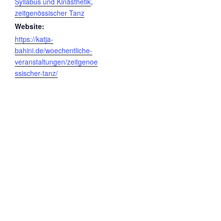
Syllabus und Kinästhetik
,
zeitgenössischer Tanz
Website:
https://katja-
bahini.de/woechentliche-
veranstaltungen/zeitgenoe
ssischer-tanz/