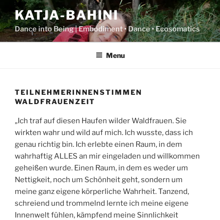
Skip
KATJA-BAHINI
to
content
Dance into Being | Embodiment • Dance • Ecosomatics
Menu
TEILNEHMERINNENSTIMMEN
WALDFRAUENZEIT
„Ich traf auf diesen Haufen wilder Waldfrauen. Sie
wirkten wahr und wild auf mich. Ich wusste, dass ich
genau richtig bin. Ich erlebte einen Raum, in dem
wahrhaftig ALLES an mir eingeladen und willkommen
geheißen wurde. Einen Raum, in dem es weder um
Nettigkeit, noch um Schönheit geht, sondern um
meine ganz eigene körperliche Wahrheit. Tanzend,
schreiend und trommelnd lernte ich meine eigene
Innenwelt fühlen, kämpfend meine Sinnlichkeit