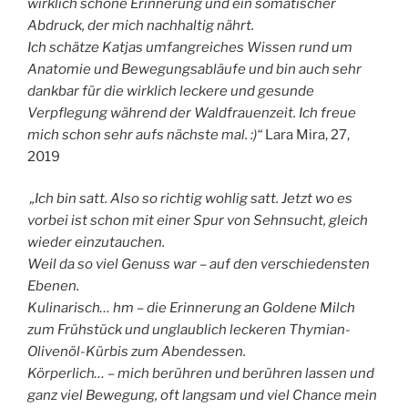
wirklich schöne Erinnerung und ein somatischer
Abdruck, der mich nachhaltig nährt.
Ich schätze Katjas umfangreiches Wissen rund um
Anatomie und Bewegungsabläufe und bin auch sehr
dankbar für die wirklich leckere und gesunde
Verpflegung während der Waldfrauenzeit. Ich freue
mich schon sehr aufs nächste mal. :)“
Lara Mira, 27,
2019
„Ich bin satt. Also so richtig wohlig satt. Jetzt wo es
vorbei ist schon mit einer Spur von Sehnsucht, gleich
wieder einzutauchen.
Weil da so viel Genuss war – auf den verschiedensten
Ebenen.
Kulinarisch… hm – die Erinnerung an Goldene Milch
zum Frühstück und unglaublich leckeren Thymian-
Olivenöl-Kürbis zum Abendessen.
Körperlich… – mich berühren und berühren lassen und
ganz viel Bewegung, oft langsam und viel Chance mein