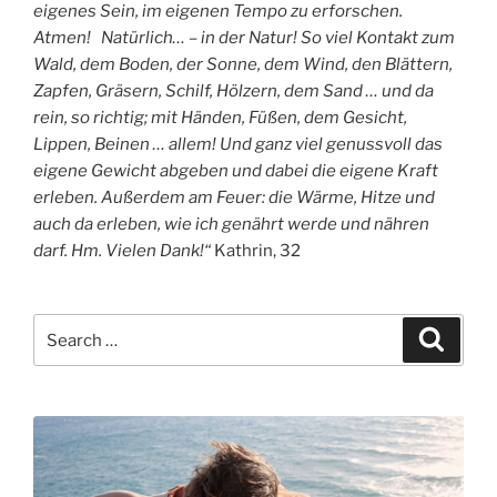
eigenes Sein, im eigenen Tempo zu erforschen.
Atmen! Natürlich… – in der Natur! So viel Kontakt zum
Wald, dem Boden, der Sonne, dem Wind, den Blättern,
Zapfen, Gräsern, Schilf, Hölzern, dem Sand … und da
rein, so richtig; mit Händen, Füßen, dem Gesicht,
Lippen, Beinen … allem! Und ganz viel genussvoll das
eigene Gewicht abgeben und dabei die eigene Kraft
erleben. Außerdem am Feuer: die Wärme, Hitze und
auch da erleben, wie ich genährt werde und nähren
darf. Hm. Vielen Dank!“
Kathrin, 32
Search
Search
for: