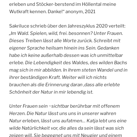
erleben und Stöcker-berstend im Höllental meine
Wutkraft kennen. Danke!“ anonym, 2021
Sakriluce schrieb über den Jahreszyklus 2020 verteilt:
„Im Wald. Spielen, wild, frei. besonnen? Unter Frauen.
Dieses Treiben lässt alle Worte zurück. Schreibt mit
eigener Sprache heilsam hinein ins Sein. Gedanken
habe ich keine außerhalb dessen was ich unmittelbar
erlebe. Die Lebendigkeit des Waldes, des wilden Bachs
mag sich in mir abbilden. In ihrem steten Wandel und in
ihrer beständigen Kraft. Weiter will ich nichts
brauchen als die Erinnerung daran ,dass alle erlebte
Schönheit der Natur in mir lebendig ist.
Unter Frauen sein ~sichtbar berührbar mit offenem
Herzen. Die Natur lässt uns uns in unserer wahren
Natur erleben, lässt uns aufatmen… Katja lebt uns eine
wilde Natürlichkeit vor, die alles da sein lässt was sich
zeigen will. Sie begegnet uns mit Neugier und einem