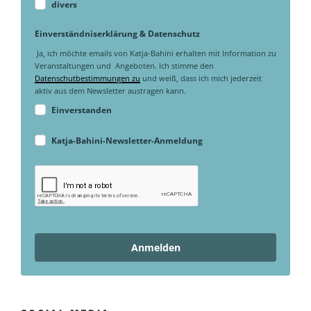
divers
Einverständniserklärung & Datenschutz
Ja, ich möchte emails von Katja-Bahini erhalten mit Information zu
Veranstaltungen und Angeboten. Ich stimme den
Datenschutbestimmungen zu
und weiß, dass ich mich jederzeit
aktiv aus dem Newsletter austragen kann.
Einverstanden
Katja-Bahini-Newsletter-Anmeldung
Anmelden