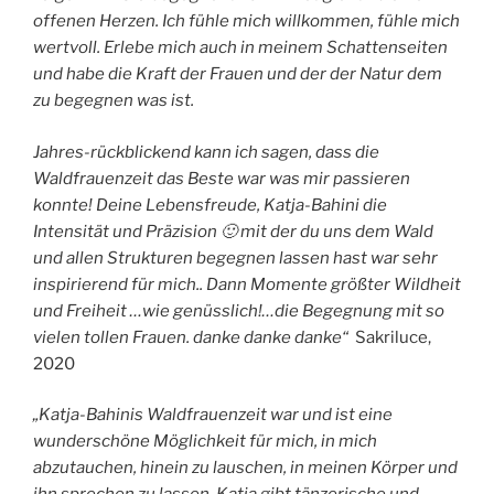
offenen Herzen. Ich fühle mich willkommen, fühle mich
wertvoll. Erlebe mich auch in meinem Schattenseiten
und habe die Kraft der Frauen und der der Natur dem
zu begegnen was ist.
Jahres-rückblickend kann ich sagen, dass die
Waldfrauenzeit das Beste war was mir passieren
konnte! Deine Lebensfreude, Katja-Bahini die
Intensität und Präzision 🙂 mit der du uns dem Wald
und allen Strukturen begegnen lassen hast war sehr
inspirierend für mich.. Dann Momente größter Wildheit
und Freiheit …wie genüsslich!…die Begegnung mit so
vielen tollen Frauen. danke danke danke“
Sakriluce,
2020
„Katja-Bahinis Waldfrauenzeit war und ist eine
wunderschöne Möglichkeit für mich, in mich
abzutauchen, hinein zu lauschen, in meinen Körper und