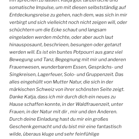
ihn sprechen zu lassen. Katja gibt tänzerische und
somatische Impulse, um mit diesen selbstständig auf
Entdeckungsreise zu gehen, nach dem, was sich in mir
verbirgt und sich vielleicht noch nicht zeigen will, oder
schüchtern um die Ecke schaut und langsam
eingeladen werden möchte, oder aber auch laut
hinausposaunt, beschrieen, besungen oder getanzt
werden will. Es ist ein buntes Potpourri aus ganz viel
Bewegung und Tanz, Begegnung mit mir und anderen
Frauenwesen, wunderbarem Essen, Gesprächs- und
Singkreisen, Lagerfeuer, Solo- und Gruppenzeit. Das
alles eingehüllt von Mutter Natur, die sich in der
märkischen Schweiz von ihrer schönsten Seite zeigt.
Danke Katja, dass ich mir durch dich ein neues zu
Hause schaffen konnte, in der Waldfrauenzeit, unter
Frauen, in der Natur mit dir , mir und den Anderen.
Durch deine Einladung hast du mir ein großes
Geschenk gemacht und du bist mir eine fantastisch
wilde, überaus kluge und sehr feinfühlige