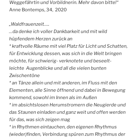
Weggefährtin und Vorbildnerin. Mehr davon bitte!“
Anne Bontemps, 34, 2020
„Waldfrauenzeit…..
…da denke ich voller Dankbarkeit und mit wild
hüpfendem Herzen zurück an
* kraftvolle Räume mit viel Platz für Licht und Schatten,
für Entwicklung dessen, was sich in die Welt bringen
möchte, für schwierig- verknotete und beseelt-
leichte Augenblicke und all die vielen bunten
Zwischentöne
* an Tänze allein und mit anderen, im Fluss mit den
Elementen, alle Sinne öffnend und dabei in Bewegung
kommend, sowohl im Innen als im Außen
* im absichtslosen Herumstromern die Neugierde und
das Staunen einladen und ganz weit und offen werden
für das, was sich zeigen mag
* in Rhythmen eintauchen, den eigenen Rhythmus
(wieder)finden, Verbindung spüren zum Rhythmus der