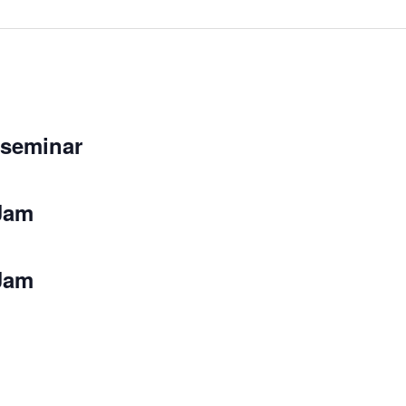
seminar
Jam
Jam