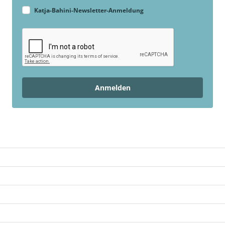
Katja-Bahini-Newsletter-Anmeldung
Anmelden