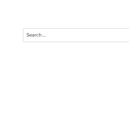
Search
for: