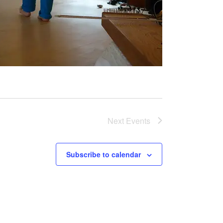
Next
Events
Subscribe to calendar