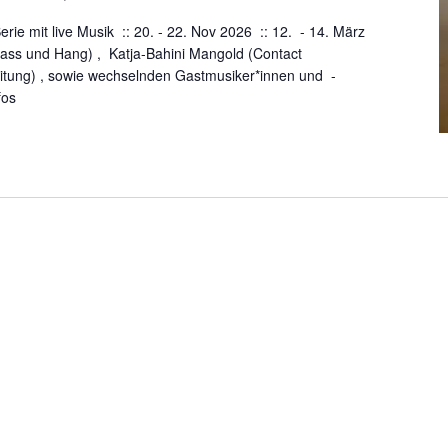
e mit live Musik :: 20. - 22. Nov 2026 :: 12. - 14. März
ass und Hang) , Katja-Bahini Mangold (Contact
eitung) , sowie wechselnden Gastmusiker*innen und -
fos